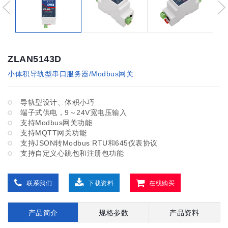
ZLAN5143D
小体积导轨型串口服务器/Modbus网关
导轨型设计、体积小巧
端子式供电，9～24V宽电压输入
支持Modbus网关功能
支持MQTT网关功能
支持JSON转Modbus RTU和645仪表协议
支持自定义心跳包和注册包功能
联系我们
下载资料
在线购买
产品简介
规格参数
产品资料