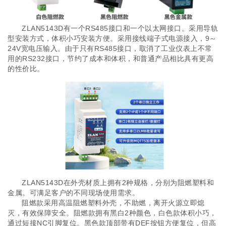
ZLAN5143D有一个RS485接口和一个以太网接口。采用导轨
型安装方式，体积小巧安装方便。采用接线端子式电源接入，9～
24V宽电压输入。由于只有RS485接口，取消了工业仪表上不常
用的RS232接口，节约了成本和体积，和普通产品相比具有更高
的性价比。
ZLAN5143D在外壳材质上拥有2种规格，分别为阻燃塑料和
金属。可满足客户的不同现场使用需求。
阻燃款采用高温阻燃塑料外壳，不助燃，离开火源立即熄
灭，有效保障安全。阻燃款拥有黑白2种颜色，白色款体积小巧，
通过短接NC引脚复位。黑色款顶部带有DEF按钮方便复位，但高