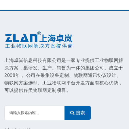
上海卓岚信息科技有限公司是一家专业提供工业物联网解
决方案，集研发、生产、销售为一体的集团公司。成立于
2008年 。公司在采集设备定制、物联网通讯协议设计、
物联网方案选型、工业物联网平台开发方面有核心优势，
可以提供各类物联网定制项目。
搜索