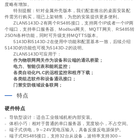
度略有增加。
特别提醒：针对金属外壳版本，我们配套推出的桌面安装配
件需另行购买，现已上架销售，为您的安装提供更多便利。
ZLAN5143D-2有两个RS485接口，支持两个IP或者一个IP两
个端口，支持串口服务器、Modbus网关、MQTT网关、RS485转
JSON各种功能，同时可升级支持MQTTS版本。
5143D和5143D-2在使用中功能和配置基本一致，后续介绍
5143D的功能也可视为5143D-2的说明。
ZLAN5143D可应用于：
作为物联网网关作为设备和云端的通讯桥梁；
电力、智能仪表和能耗监控；
各类自动化PLC的远程监控和程序下载；
各类组态软件和设备通讯接口；
门禁安防领域设备联网；
特点
硬件特点
导轨型设计：适合工业领域机柜内部安装。
体积小巧：相对于普通的串口服务器，宽度较小，不占空间。
端子式供电，9～24V宽电压输入，具备反接反电源保护。
端子式RS485接口，支持32台从设备，波特率支持300～