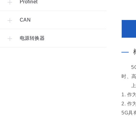
Profinet
CAN
电源转换器
时、
上
1. 
2. 
5G具