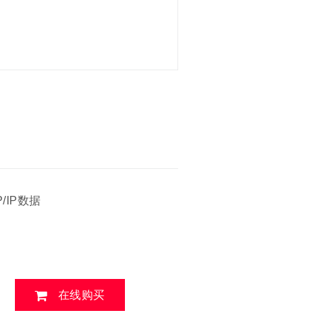
/IP数据
在线购买