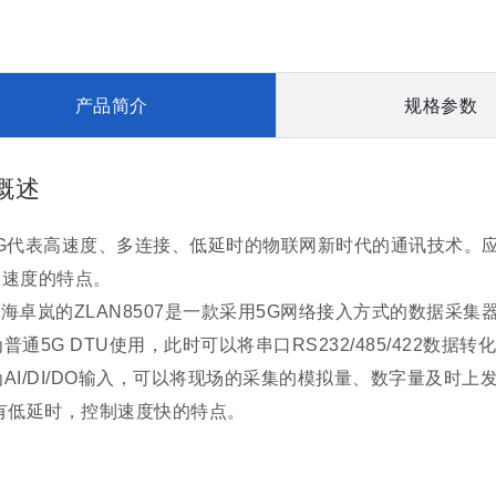
产品简介
规格参数
概述
5G代表高速度、多连接、低延时的物联网新时代的通讯技术。
高速度的特点。
海卓岚的ZLAN8507是一款采用5G网络接入方式的数据采
作为普通5G DTU使用，此时可以将串口RS232/485/422数据转化
作为AI/DI/DO输入，可以将现场的采集的模拟量、数字量及
有低延时，控制速度快的特点。