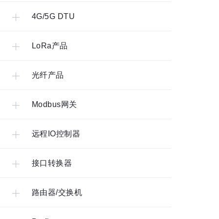
4G/5G DTU
LoRa产品
光纤产品
Modbus网关
远程IO控制器
接口转换器
路由器/交换机