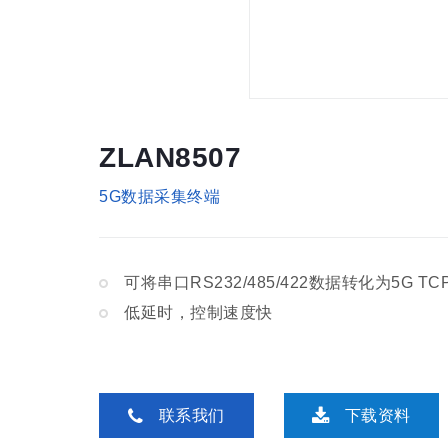
ZLAN8507
5G数据采集终端
可将串口RS232/485/422数据转化为5G TCP
低延时，控制速度快
联系我们
下载资料