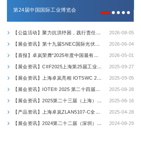
第24届中国国际工业博览会
【公益活动】聚力抗洪纾困，践行责任担当 ——卓岚捐款支援贵港防汛救灾工作
2026-08-05
【展会资讯】第十九届SNEC国际光伏&储能展已经启幕！
2026-06-04
【喜报】卓岚荣膺“2025年度中国最有创新力AIoT通信企业榜”奖项
2026-05-01
【展会资讯】CIIF2025上海第25届工业博览会
2025-09-27
【展会资讯】上海卓岚亮相 IOTSWC 2025 成为WAIA联盟成员
2025-09-05
【展会资讯】IOTE® 2025 第二十四届（深圳）国际物联网展•深圳站
2025-08-28
【展会资讯】2025第二十三届（上海）国际物联网展览会•上海站
2025-06-16
【产品资讯】上海卓岚ZLAN5107-C全国产化串口服务器助力工业通信自主化
2025-04-28
【展会资讯】2024第二十二届（深圳）国际物联网展览会
2024-08-29
【展会资讯】上海卓岚亮相2024华南国际工业博览会
2024-06-19