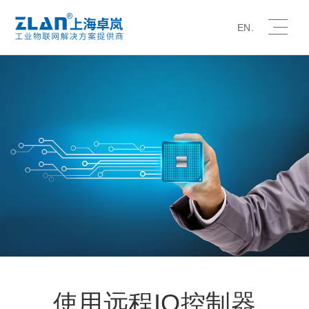
EN.
使用远程IO控制器