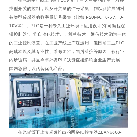
类型开关的控制，以及开关量的信号采集工作以及扩展到对
各类型传感器的数字量信号采集（比如4-20MA、0-5V、0-
10V等）。PLC是一种专为工业环境下应用设计的“可编程逻
辑控制器”。将自动化技术、计算机技术、通信技术融为一体
的工业控制装置。在工业产线上广泛运用，但目前工业PLC
高成本以及其专业性、维修困难，售后维护等原因，被行业
内所诟病，并且今年外资PLC缺货直接影响企业生产发展，
国内急需可以代替优化产品。
在此背景下上海卓岚推出的网络IO控制器ZLAN6808-