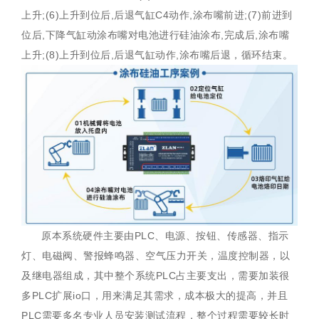
上升;(6)上升到位后,后退气缸C4动作,涂布嘴前进;(7)前进到
位后,下降气缸动涂布嘴对电池进行硅油涂布,完成后,涂布嘴
上升;(8)上升到位后,后退气缸动作,涂布嘴后退，循环结束。
原本系统硬件主要由PLC、电源、按钮、传感器、指示
灯、电磁阀、警报蜂鸣器、空气压力开关，温度控制器，以
及继电器组成，其中整个系统PLC占主要支出，需要加装很
多PLC扩展io口，用来满足其需求，成本极大的提高，并且
PLC需要多名专业人员安装测试流程，整个过程需要较长时