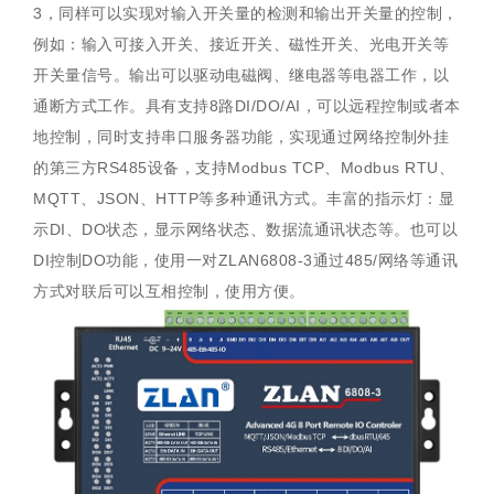
3，同样可以实现对输入开关量的检测和输出开关量的控制，
例如：输入可接入开关、接近开关、磁性开关、光电开关等
开关量信号。输出可以驱动电磁阀、继电器等电器工作，以
通断方式工作。具有支持8路DI/DO/AI，可以远程控制或者本
地控制，同时支持串口服务器功能，实现通过网络控制外挂
的第三方RS485设备，支持Modbus TCP、Modbus RTU、
MQTT、JSON、HTTP等多种通讯方式。丰富的指示灯：显
示DI、DO状态，显示网络状态、数据流通讯状态等。也可以
DI控制DO功能，使用一对ZLAN6808-3通过485/网络等通讯
方式对联后可以互相控制，使用方便。