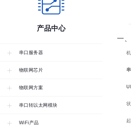
产品中心
一、
串口服务器
机
串
物联网芯片
U
物联网方案
状
串口转以太网模块
起
WiFi产品