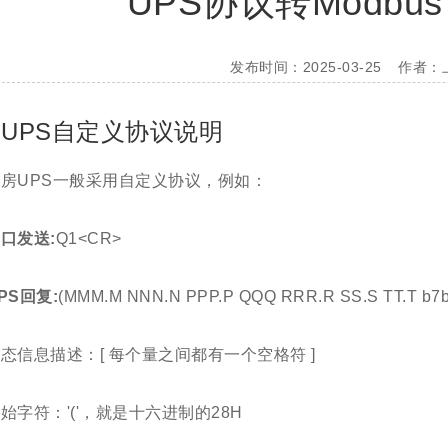
UPS协议转Modbu
发布时间：2025-03-25
作者：
UPS自定义协议说明
房UPS一般采用自定义协议，例如：
口发送:
Q1<CR>
PS回复:
(MMM.M NNN.N PPP.P QQQ RRR.R SS.S TT.T b7
态信息描述：[ 每个量之间都有一个空格符 ]
始字符：'('，就是十六进制的28H