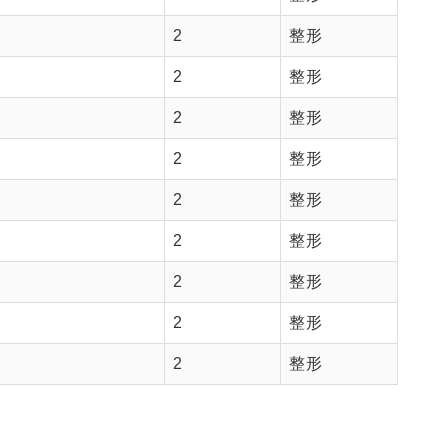
2
整形
2
整形
2
整形
2
整形
2
整形
2
整形
2
整形
2
整形
2
整形