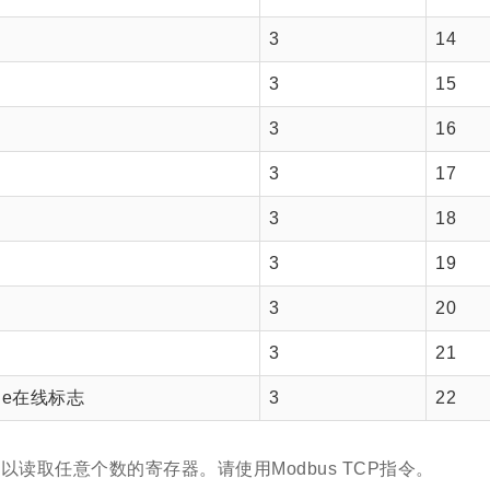
3
14
3
15
3
16
3
17
3
18
3
19
3
20
3
21
ine在线标志
3
22
以读取任意个数的寄存器。请使用Modbus TCP指令。