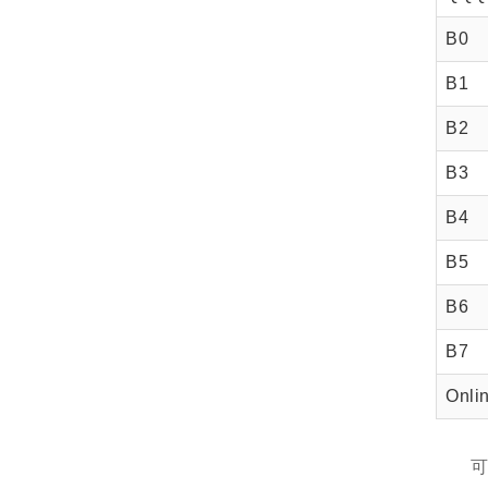
B0
B1
B2
B3
B4
B5
B6
B7
Onl
可