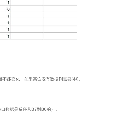
点都不能变化，如果高位没有数据则需要补0。
串口数据是反序从B7到B0的）。