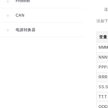
Profinet
这
CAN
法如
电源转换器
变量
MMM
NNN
PPP.
RRR
SS.
TT.T
QQQ