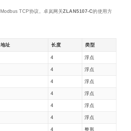
dbus TCP协议。卓岚网关
ZLAN5107-C
的使用方
器地址
长度
类型
4
浮点
4
浮点
4
浮点
4
浮点
4
浮点
4
浮点
4
整形