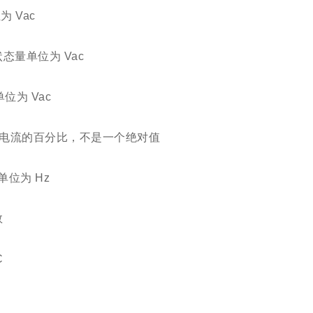
为 Vac
数，状态量单位为 Vac
单位为 Vac
大允许电流的百分比，不是一个绝对值
量单位为 Hz
数
C