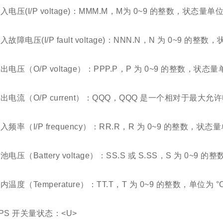
入电压(I/P voltage)：MMM.M，M为 0~9 的整数，状态量单位
入故障电压(I/P fault voltage)：NNN.N，N 为 0~9 的整
出电压（O/P voltage）：PPP.P，P 为 0~9 的整数，状态量
出电流（O/P current）：QQQ，QQQ 是一个相对于最
入频率（I/P frequency）：RR.R，R 为 0~9 的整数，状态
池电压（Battery voltage）：SS.S 或 S.SS，S 为 0~9 的整
内温度（Temperature）：TT.T，T 为 0~9 的整数，单位为 °
PS 开关量状态：<U>