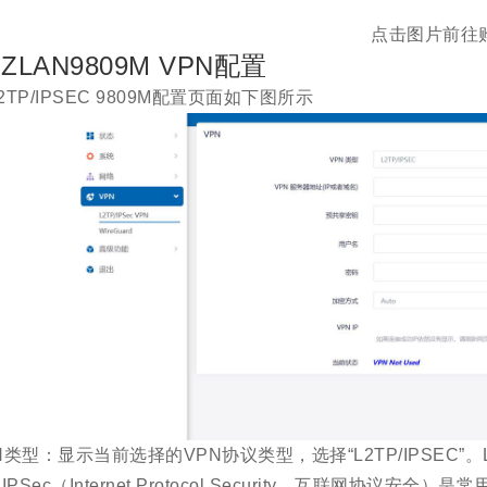
点击图片前往
ZLAN9809M VPN配置
 L2TP/IPSEC 9809M配置页面如下图所示
N类型：显示当前选择的VPN协议类型，选择“L2TP/IPSEC”。L2TP（
IPSec（Internet Protocol Security，互联网协