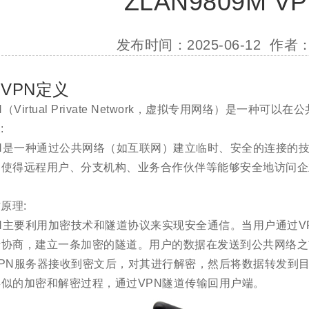
ZLAN9809M 
发布时间：2025-06-12 作
VPN定义
N（Virtual Private Network，虚拟专用网络）是一种
:
PN是一种通过公共网络（如互联网）建立临时、安全的连接的
，使得远程用户、分支机构、业务合作伙伴等能够安全地访问企
原理:
N主要利用加密技术和隧道协议来实现安全通信。当用户通过V
行协商，建立一条加密的隧道。用户的数据在发送到公共网络之
VPN服务器接收到密文后，对其进行解密，然后将数据转发到
似的加密和解密过程，通过VPN隧道传输回用户端。