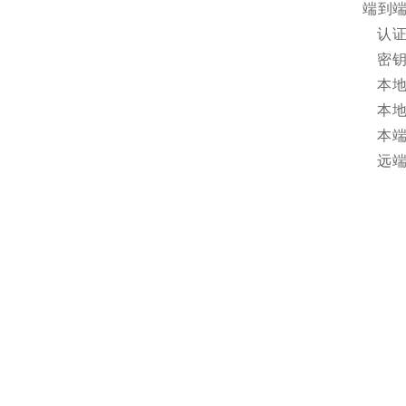
端到
认证
密
本地
本
本端
远端