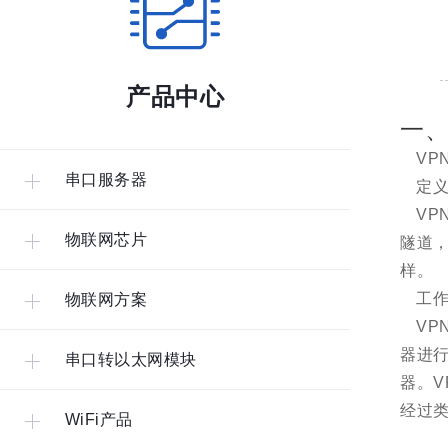
产品中心
一、
VP
串口服务器
定义
V
物联网芯片
隧道
样。
工作
物联网方案
VP
器进
串口转以太网模块
器。
经过类
WiFi产品