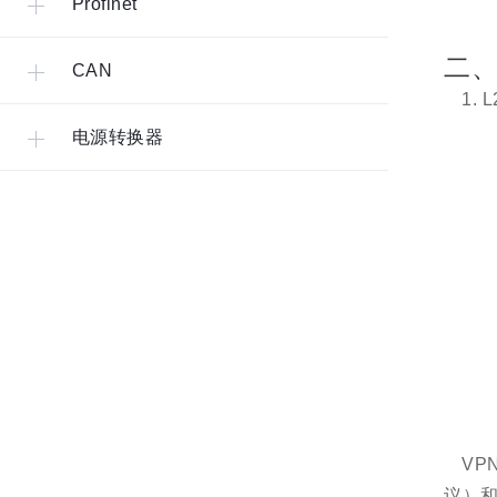
Profinet
二、
CAN
1.
电源转换器
VP
议）和