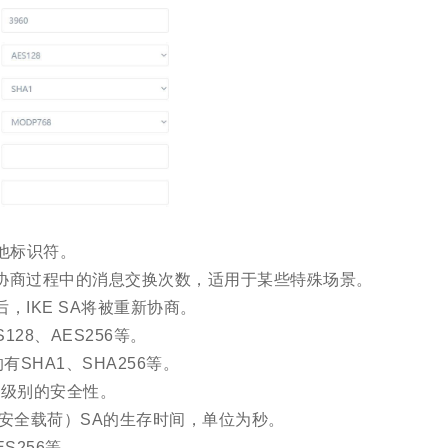
其他标识符。
少协商过程中的消息交换次数，适用于某些特殊场景。
后，IKE SA将被重新协商。
28、AES256等。
SHA1、SHA256等。
不同级别的安全性。
ayload，封装安全载荷）SA的生存时间，单位为秒。
S256等。