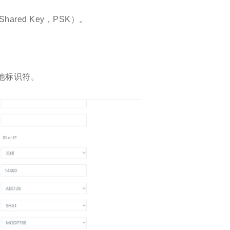
red Key，PSK）。
其他标识符。