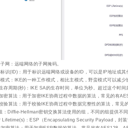
端子网：远端网络的子网掩码。
标识(ID)：用于标识远端网络或设备的ID，可以是IP地址或
蛮模式：IKE的一种工作模式，相比主模式，野蛮模式可以减
E生存周期(秒)：IKE SA的生存时间，单位为秒。超过这个时间
E加密算法：用于加密IKE协商过程中数据的算法，常见的有AES1
E校验算法：用于校验IKE协商过程中数据完整性的算法，常见的有
组：Diffie-Hellman密钥交换算法使用的组，不同的组提供
P Lifetime(s)：ESP（Encapsulating Security P
P加密算法：用于加密ESP数据的算法，常见的有AES128、AE