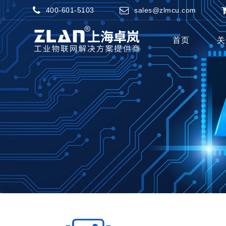
400-601-5103
sales@zlmcu.com
首页
关