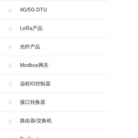
4G/5G DTU
LoRa产品
光纤产品
Modbus网关
远程IO控制器
接口转换器
路由器/交换机