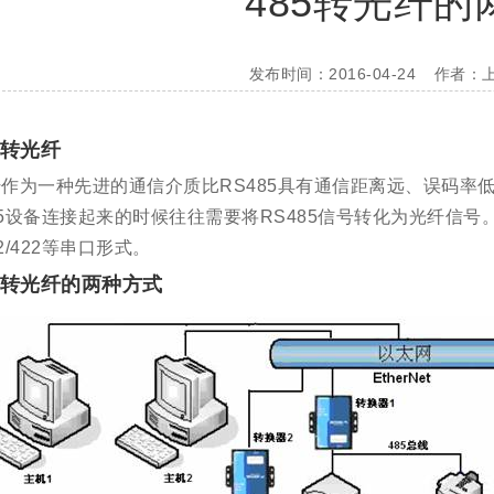
485转光纤的
发布时间：2016-04-24
作者：
85转光纤
作为一种先进的通信介质比RS485具有通信距离远、误码率
85设备连接起来的时候往往需要将RS485信号转化为光纤信号
32/422等串口形式。
85转光纤的两种方式