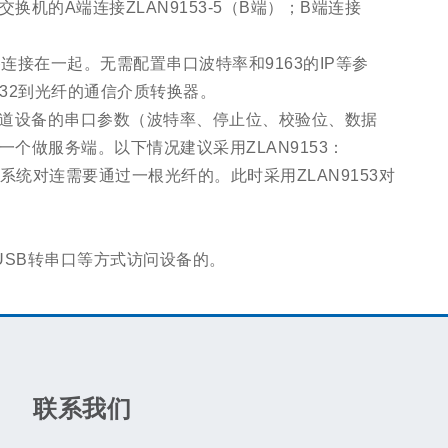
换机的A端连接ZLAN9153-5（B端）；B端连接
备连接在一起。无需配置串口波特率和9163的IP等参
/232到光纤的通信介质转换器。
先知道设备的串口参数（波特率、停止位、校验位、数据
一个做服务端。以下情况建议采用ZLAN9153：
系统对连需要通过一根光纤的。此时采用ZLAN9153对
USB转串口等方式访问设备的。
联系我们