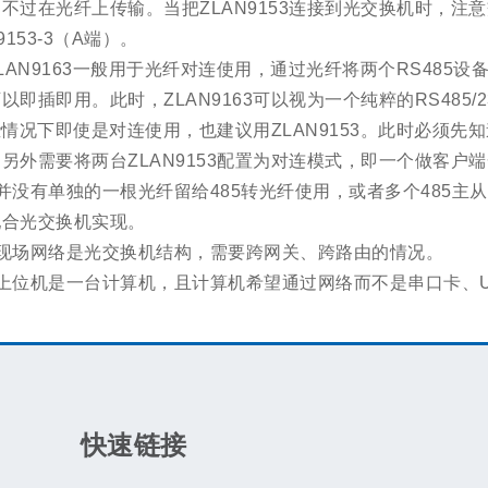
不过在光纤上传输。当把ZLAN9153连接到光交换机时，注意交
9153-3（A端）。
LAN9163一般用于光纤对连使用，通过光纤将两个RS485设
以即插即用。此时，ZLAN9163可以视为一个纯粹的RS485
情况下即使是对连使用，也建议用ZLAN9153。此时必须
另外需要将两台ZLAN9153配置为对连模式，即一个做客户端
并没有单独的一根光纤留给485转光纤使用，或者多个485主从
配合光交换机实现。
）现场网络是光交换机结构，需要跨网关、跨路由的情况。
）上位机是一台计算机，且计算机希望通过网络而不是串口卡、
快速链接