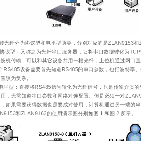
5转光纤分为协议型和电平型两类，分别对应的是ZLAN9153和ZL
 协议型：又称之为光纤串口服务器，它将串口数据转化为TC
换机传输，可以和其它设备共用一根光纤，上位机通过网口直接访
个RS485设备需要首先知道RS485的串口参数，包括波特
配置较为复杂。
电平型：直接将RS485信号转化为光纤信号，只是传输介质的
用，无需知道串口参数和网络对连配置。但是必须一对ZLAN9
据，如果需要获得数据也是要成对使用，计算机通过另一端的串
AN9153和ZLAN9163的使用演示图分别如图 1 和图 2 所示。