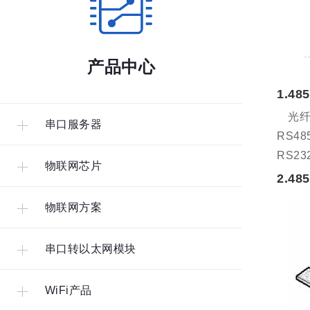
产品中心
1.4
光纤
串口服务器
RS4
RS2
物联网芯片
2.4
物联网方案
串口转以太网模块
WiFi产品