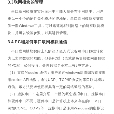
3.3联网模块的管理
串口联网模块在实际应用中可能大量分布于网络中。用户
难以一个个的记住每个模块的IP地址。串口联网模块应该提
供一套Windows工具，可以迅速地找到网络上的所有联网模
块，并可以设置参数，对其进行管理。
3.4 PC端如何串口联网模块通信
串口联网模块实际上只解决了嵌入式设备端串口数据转化
为以太网数据的功能，但是PC端（也就是负责接收网络数据
的PC端）如何接收、处理数据？基本上有3中方法：
（1）直接的socket通信：用户通过windows网络编程直接调
用socket API函数，通过UDP、TCP/IP协议同串口联网模块
通信。该方法要求使用者具有一定的网络编程的基础。
（2）虚拟串口：这里介绍一个新的概念虚拟串口。虚拟串口
和硬件串口不同，硬件串口是计算机上本来存在的COM口，
例如COM1、COM2等，虚拟串口是使用Windows的虚拟设