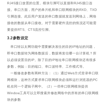
RJ45接口放置的位置。模块引脚可以直接和RJ45接口连
接。串口方面，用户的单片机和串口联网模块的RXD、TXD
引脚连接。此后用户发送的串口数据就发送到网络上，网络
接收的数据从串口接收。对于需要硬件流控的情况还可能需
要提供RTS、CTS流控引脚。
3.2参数设定
串口转以太网功能中需要解决发往的目的IP地址的问题，
即串口数据转为网络数据后，数据将发往哪一台计算机？所
以必须设置目的IP。除了目的IP地址串口联网模块还有很多
参数，例如：目的端口、串口波特率、工作模式等。
一般修改参数有两种方法：（1）通过Web方式登录串口联
网模块，这种方式要求串口联网模块必须和运行浏览器的PC
机在同一个逻辑子网中。（2）一些串口联网模块提供
Window工具可以立即搜索并修改网络中的所有的串口联网模
块的参数