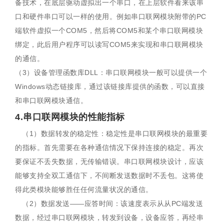
备技术，在底层驱动虚拟出一个串口，在上层软件看来该串
口和硬件串口可以一样的使用。例如串口联网模块附带的PC
端软件虚拟一个COM5，然后将COM5和某个串口联网模块
绑定，此后用户程序可以读写COM5来实现和串口联网模块
的通信。
（3）设备管理函数库DLL：串口联网模块一般可以提供一个
Windows动态链接库，通过该链接库提供的函数，可以直接
和串口联网模块通信。
4.串口联网模块的性能指标
（1）数据转发的稳定性：稳定性是串口联网模块的最重要
的指标。首先需要在各种通信情况下保持连接的稳定。再次
要保证不丢失数据，无传输错误。串口联网模块设计，应该
能够支持全双工通信下，不间断发送数据时不丢包。这将使
得此类模块能够胜任任何流量状况的通信。
（2）数据发送——应答时间：该速度表示从从PC端发送
数据，经过串口联网模块，转发到设备，设备应答，再经串