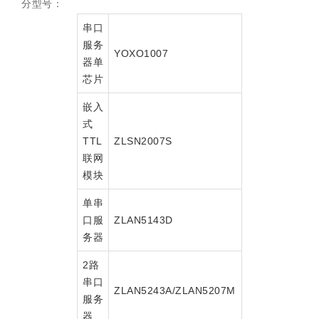
分型号：
串口
服务
YOXO1007
器单
芯片
嵌入
式
TTL
ZLSN2007S
联网
模块
单串
口服
ZLAN5143D
务器
2路
串口
ZLAN5243A/ZLAN5207M
服务
器